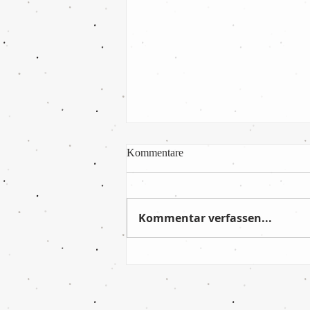
Kommentare
Kommentar verfassen...
Absolut verdienter Sieg im
letzten Saisonspiel!