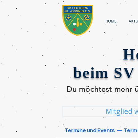
HOME
AKTU
H
beim SV 
Du möchtest mehr üb
Mitglied 
Dann klicke einen
 Termine und Events  