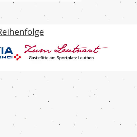
Reihenfolge