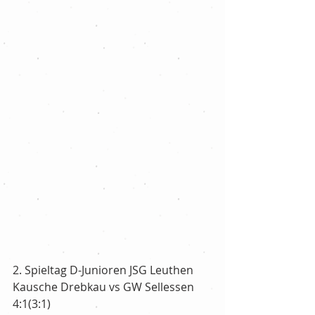
2. Spieltag D-Junioren JSG Leuthen 
Kausche Drebkau vs GW Sellessen 
4:1(3:1)