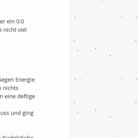
r ein 0:0 
 nicht viel 
 Gegen Energie 
 nichts 
n eine deftige 
luss und ging 
 Nadelstiche 