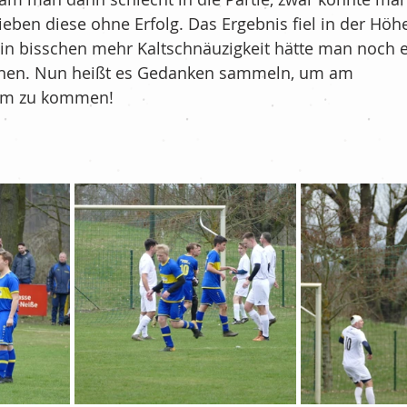
ieben diese ohne Erfolg. Das Ergebnis fiel in der Höhe
ein bisschen mehr Kaltschnäuzigkeit hätte man noch e
önnen. Nun heißt es Gedanken sammeln, um am
orm zu kommen!  