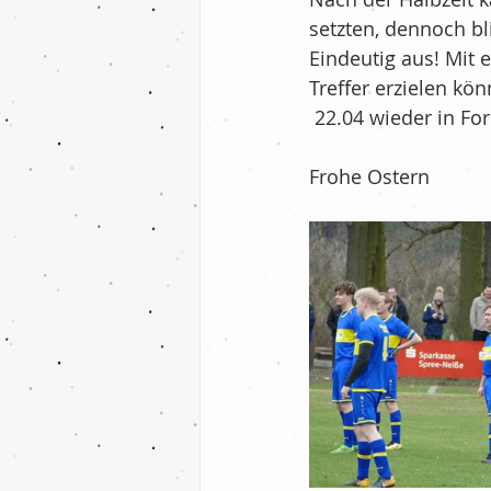
setzten, dennoch bl
Eindeutig aus! Mit 
Treffer erzielen k
 22.04 wieder in F
Frohe Ostern