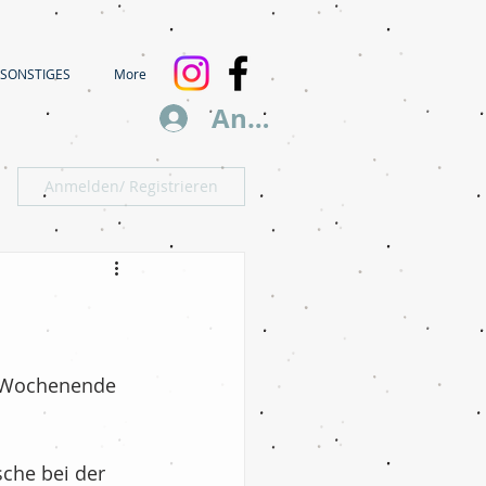
SONSTIGES
More
Anmelden
Anmelden/ Registrieren
n Wochenende 
che bei der 