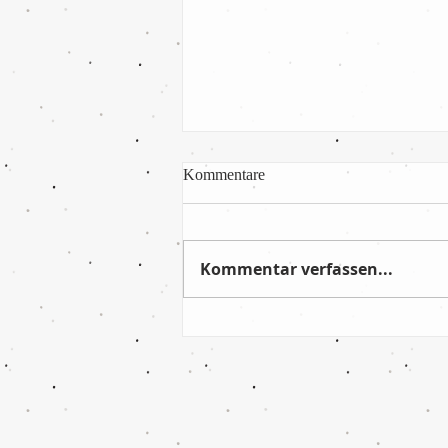
Kommentare
Kommentar verfassen...
Absolut verdienter Sieg im
letzten Saisonspiel!