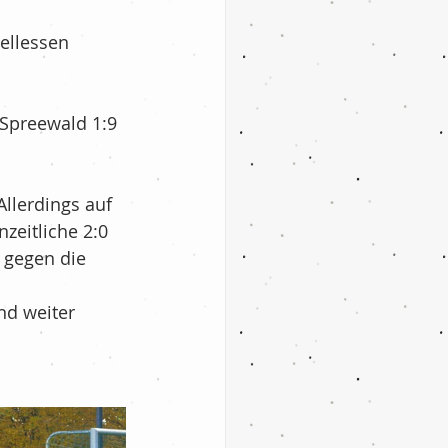
ellessen
/Spreewald 1:9 
Allerdings auf 
zeitliche 2:0 
 gegen die 
nd weiter 