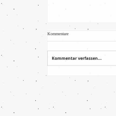
Kommentare
Kommentar verfassen...
Absolut verdienter Sieg im
letzten Saisonspiel!