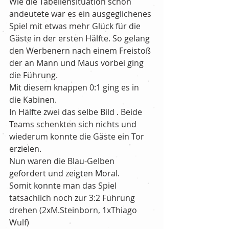
Wie die Tabellensituation schon 
andeutete war es ein ausgeglichenes 
Spiel mit etwas mehr Glück für die 
Gäste in der ersten Hälfte. So gelang 
den Werbenern nach einem Freistoß 
der an Mann und Maus vorbei ging 
die Führung.
Mit diesem knappen 0:1 ging es in 
die Kabinen.
In Hälfte zwei das selbe Bild . Beide 
Teams schenkten sich nichts und 
wiederum konnte die Gäste ein Tor 
erzielen.
Nun waren die Blau-Gelben 
gefordert und zeigten Moral.
Somit konnte man das Spiel 
tatsächlich noch zur 3:2 Führung 
drehen (2xM.Steinborn, 1xThiago 
Wulf) 