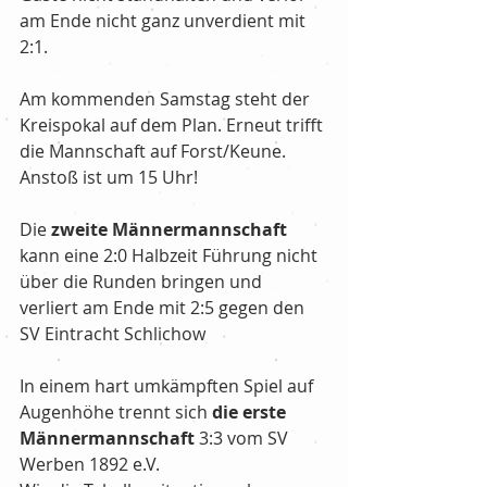
am Ende nicht ganz unverdient mit 
2:1.
Am kommenden Samstag steht der 
Kreispokal auf dem Plan. Erneut trifft 
die Mannschaft auf Forst/Keune. 
Anstoß ist um 15 Uhr!
Die 
zweite Männermannschaft
kann eine 2:0 Halbzeit Führung nicht 
über die Runden bringen und 
verliert am Ende mit 2:5 gegen den 
SV Eintracht Schlichow 
In einem hart umkämpften Spiel auf 
Augenhöhe trennt sich 
die erste 
Männermannschaft
 3:3 vom SV 
Werben 1892 e.V. 