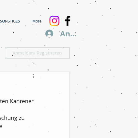
SONSTIGES
More
Anmelden
Anmelden/ Registrieren
ten Kahrener 
schung zu 
e 