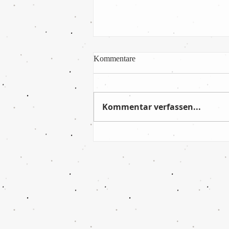
Kommentare
Kommentar verfassen...
Absolut verdienter Sieg im
letzten Saisonspiel!