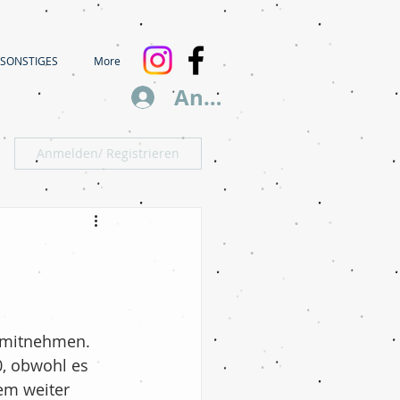
SONSTIGES
More
Anmelden
Anmelden/ Registrieren
 mitnehmen. 
0, obwohl es 
em weiter 