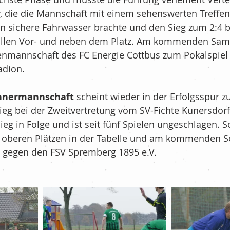
, die die Mannschaft mit einem sehenswerten Treffen 
n sichere Fahrwasser brachte und den Sieg zum 2:4 be
 allen Vor- und neben dem Platz. Am kommenden Sam
nmannschaft des FC Energie Cottbus zum Pokalspiel
adion.
nnermannschaft
 scheint wieder in der Erfolgsspur zu
eg bei der Zweitvertretung vom SV-Fichte Kunersdorf 
eg in Folge und ist seit fünf Spielen ungeschlagen. S
n oberen Plätzen in der Tabelle und am kommenden 
l gegen den FSV Spremberg 1895 e.V.