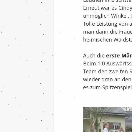
Erneut war es Cindy
unmöglich Winkel, i
Tolle Leistung von
man dann die Fraue
heimischen Waldst
Auch die 
erste Mä
Beim 1:0 Auswärtssi
Team den zweiten Si
wieder dran an de
es zum Spitzenspie