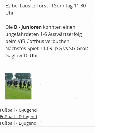
E2 bei Lausitz Forst III Sonntag 11:30 
Uhr
Die 
D - Junioren
 konnten einen 
ungefährdeten 1-6 Auswärtserfolg 
beim VfB Cottbus verbuchen. 
Nächstes Spiel: 11.09. JSG vs SG Groß 
Gaglow 10 Uhr
Fußball - C-Jugend
Fußball - D-Jugend
Fußball - E-Jugend