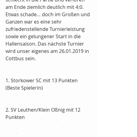
am Ende ziemlich deutlich mit 4:0. 
Etwas schade… doch im Großen und 
Ganzen war es eine sehr 
zufriedenstellende Turnierleistung 
sowie ein gelungener Start in die 
Hallensaison. Das nächste Turnier 
wird unser eigenes am 26.01.2019 in 
Cottbus sein.
1. Storkower SC mit 13 Punkten 
(Beste Spielerin)
2. SV Leuthen/Klein Oßnig mit 12 
Punkten