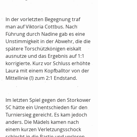
In der vorletzten Begegnung traf 
man auf Viktoria Cottbus. Nach 
Führung durch Nadine gab es eine 
Unstimmigkeit in der Abwehr, die die 
spätere Torschützkönigen eiskalt 
ausnutze und das Ergebnis auf 1:1 
korrigierte. Kurz vor Schluss erhöhte 
Laura mit einem Kopfballtor von der 
Mittellinie (!) zum 2:1 Endstand.
Im letzten Spiel gegen den Storkower 
SC hätte ein Unentschieden für den 
Turniersieg gereicht. Es kam jedoch 
anders. Die Mädels kamen nach 
einem kurzen Verletzungsschock 
schlecht in die Partie und verloren 