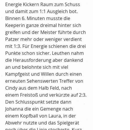
Energie Kickern Raum zum Schuss 
und damit zum 1:1 Ausgleich bot. 
Binnen 6. Minuten musste die 
Keeperin ganze dreimal hinter sich 
greifen und der Meister führte durch 
Patzer mehr oder weniger verdient 
mit 1:3. Für Energie schienen die drei 
Punkte schon sicher. Leuthen nahm 
die Herausforderung aber dankend 
an und belohnte sich mit viel 
Kampfgeist und Willen durch einen 
erneuten Sehenswerten Treffer von 
Cindy aus dem Halb Feld, nach 
einem Freistoß und verkürzte auf 2:3. 
Den Schlusspunkt setzte dann 
Johanna die ein Gemenge nach 
einem Kopfball von Laura, in der 
Abwehr nutzte und das Spielgerät 
noch über die Linie stocherte. Kurz 