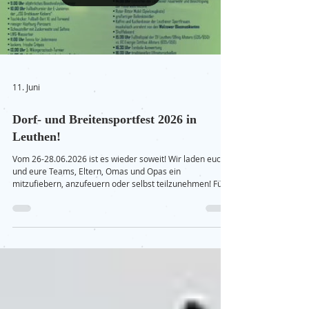
11. Juni
Dorf- und Breitensportfest 2026 in
Leuthen!
Vom 26-28.06.2026 ist es wieder soweit! Wir laden euch
und eure Teams, Eltern, Omas und Opas ein
mitzufiebern, anzufeuern oder selbst teilzunehmen! Fühlt
euch eingeladen und herzlich willkommen! Euer Org-
Team!