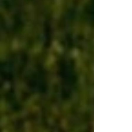
Mann in die Partie. Diese stellte sich in der ersten
Halbzeit als ausgeglichen und herausfordernd heraus. Im
Hinspiel gewann man in Preilack mit 2:5. So leicht war es
an diesem Tage leider nicht. In der 36. Minute erziel