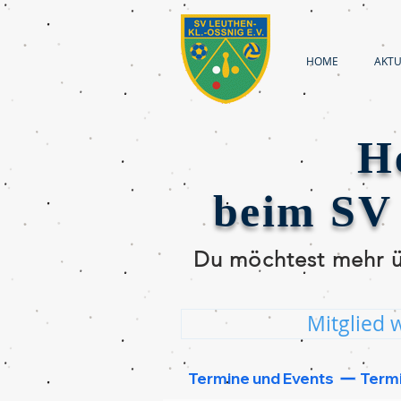
HOME
AKTU
H
beim SV 
Du möchtest mehr üb
Mitglied 
Dann klicke einen
 Termine und Events  