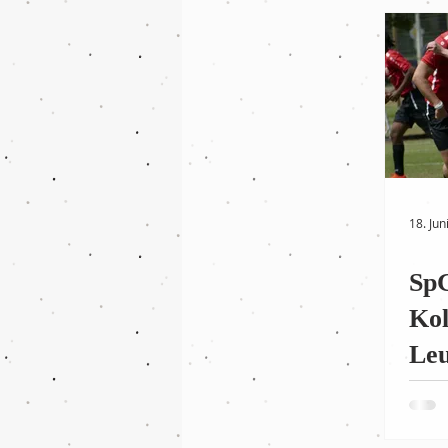
18. Jun
SpG
Kol
Leu
Sie