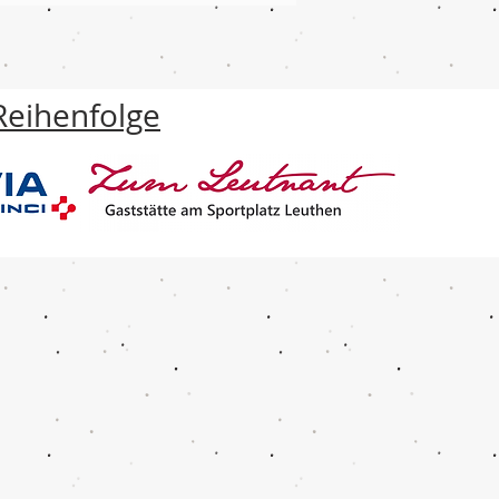
Reihenfolge